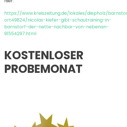
hier:
https://www.kreiszeitung.de/lokales/diepholz/barnsto
ort49824/nicolas-kiefer-gibt-schautraining-in-
barnstorf-der-nette-nachbar-von-nebenan-
91554297.html
KOSTENLOSER
PROBEMONAT