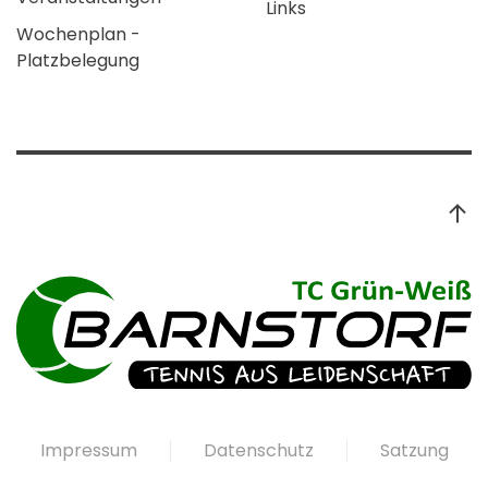
Links
Wochenplan -
Platzbelegung
Impressum
Datenschutz
Satzung