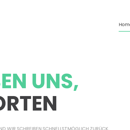
Hom
BEN UNS,
ORTEN
 UND WIR SCHREIBEN SCHNELLSTMÖGLICH ZURÜCK.