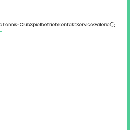
e
Tennis-Club
Spielbetrieb
Kontakt
Service
Galerie