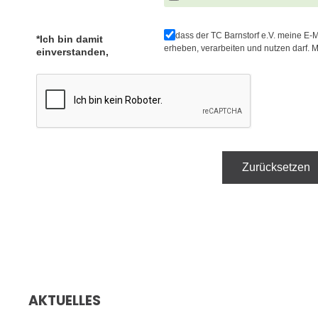
dass der TC Barnstorf e.V. meine 
*Ich bin damit
erheben, verarbeiten und nutzen darf. M
einverstanden,
Zurücksetzen
AKTUELLES