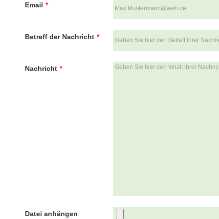
Email
*
Betreff der Nachricht
*
Nachricht
*
Datei anhängen