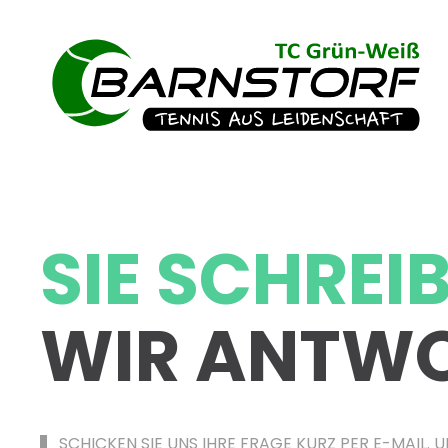
SIE SCHREI
WIR ANTW
SCHICKEN SIE UNS IHRE FRAGE KURZ PER E-MAIL.