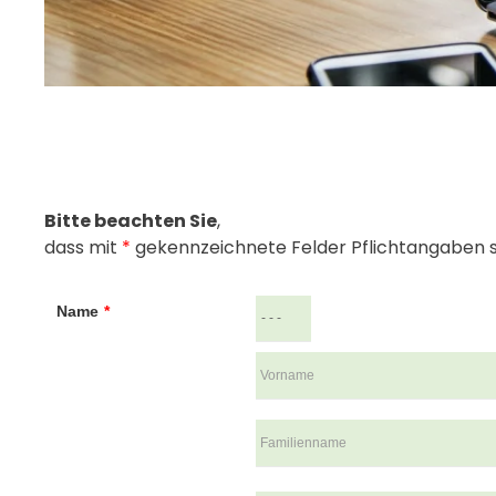
Bitte beachten Sie
,
dass mit
*
gekennzeichnete Felder Pflichtangaben sind
Name
*