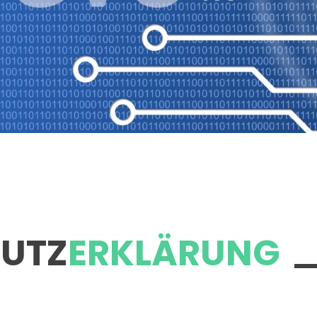
UTZ
ERKLÄRUNG