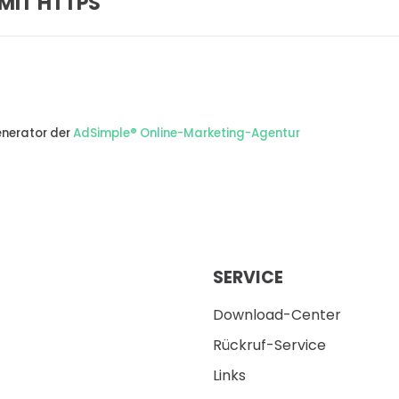
MIT HTTPS
enerator der
AdSimple® Online-Marketing-Agentur
SERVICE
Download-Center
Rückruf-Service
Links