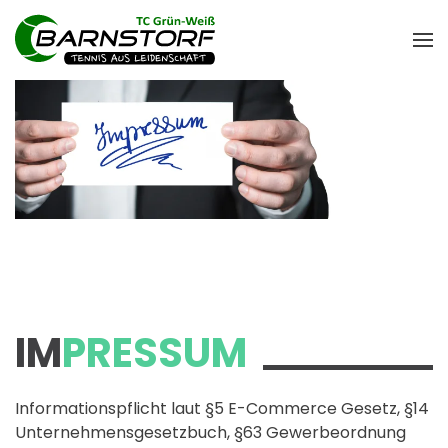
IM
PRESSUM
Informationspflicht laut §5 E-Commerce Gesetz, §14
Unternehmensgesetzbuch, §63 Gewerbeordnung